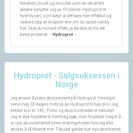
fiskebein, brusk og innvoller som en del andre
aktører benytter seg av. Proteinet i Hydroprot er
hydrolysert, som betyr at det taes mer effektivt og
raskere opp av kroppen enn om du spiser vanlig
fisk. Skal du ha best effekt, ja da skal du ha det
beste proteinet. –
Hydroprot
–
Hydroprot - Salgsuksessen i
Norge
Jeg ønsker å prøve abonnement på Hydroprot. Vennligst
send meg 30 dagers forbruk av Hydroprot til halv pris. Jeg
betaler kun kr. 145,- Porto og eksp.kostnader er inkludert.
Jeg er ikke forpliktet til fremtidig kjøp, men forplikter meg til å
si opp abonnementet innen endringsfristen hvis jeg ikke
ønsker å få tilsendt mer. Tilbudet gjelder kun nye abonnenter,