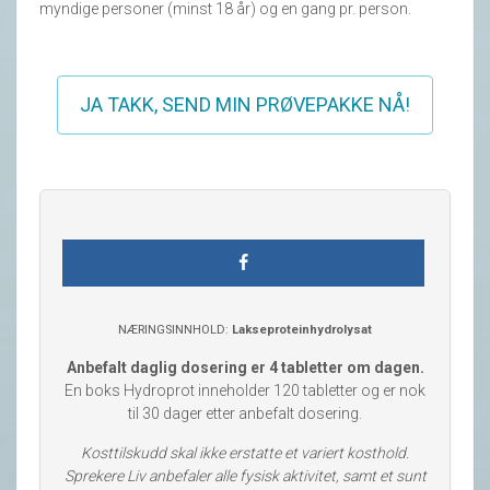
myndige personer (minst 18 år) og en gang pr. person.
JA TAKK, SEND MIN PRØVEPAKKE NÅ!
NÆRINGSINNHOLD:
Lakseproteinhydrolysat
Anbefalt daglig dosering er 4 tabletter om dagen.
En boks Hydroprot inneholder 120 tabletter og er nok
til 30 dager etter anbefalt dosering.
Kosttilskudd skal ikke erstatte et variert kosthold.
Sprekere Liv anbefaler alle fysisk aktivitet, samt et sunt