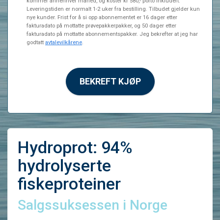
kommer annenhver måned, og koster kr 580,- porto inkludert.
Leveringstiden er normalt 1-2 uker fra bestilling. Tilbudet gjelder kun
nye kunder. Frist for å si opp abonnementet er 16 dager etter
fakturadato på mottatte prøvepakkerpakker, og 50 dager etter
fakturadato på mottatte abonnementspakker. Jeg bekrefter at jeg har
godtatt
avtalevilkårene
.
BEKREFT KJØP
Hydroprot: 94%
hydrolyserte
fiskeproteiner
Salgssuksessen i Norge