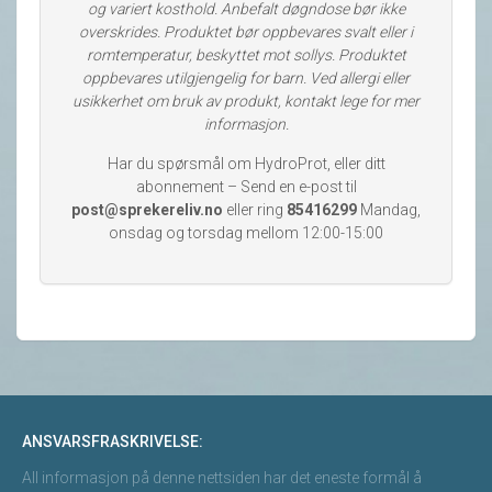
og variert kosthold. Anbefalt døgndose bør ikke
overskrides. Produktet bør oppbevares svalt eller i
romtemperatur, beskyttet mot sollys. Produktet
oppbevares utilgjengelig for barn. Ved allergi eller
usikkerhet om bruk av produkt, kontakt lege for mer
informasjon.
Har du spørsmål om HydroProt, eller ditt
abonnement – Send en e-post til
post@sprekereliv.no
eller ring
85416299
Mandag,
onsdag og torsdag mellom 12:00-15:00
ANSVARSFRASKRIVELSE:
All informasjon på denne nettsiden har det eneste formål å