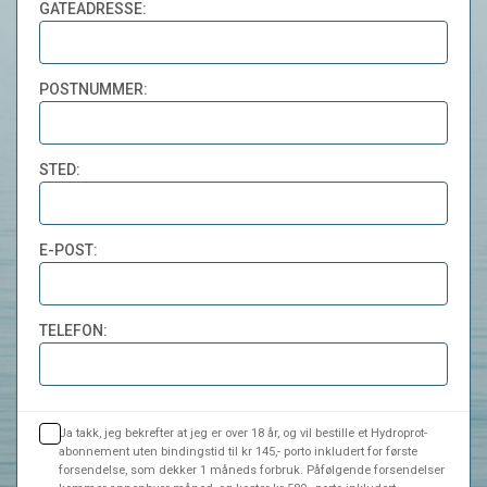
GATEADRESSE:
POSTNUMMER:
STED:
E-POST:
TELEFON:
Ja takk, jeg bekrefter at jeg er over 18 år, og vil bestille et Hydroprot-
abonnement uten bindingstid til kr 145,- porto inkludert for første
forsendelse, som dekker 1 måneds forbruk. Påfølgende forsendelser